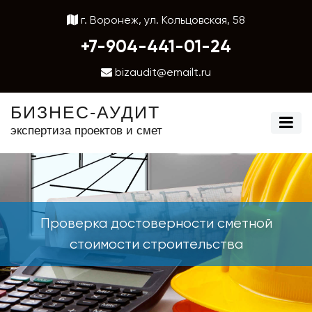
г. Воронеж, ул. Кольцовская, 58
+7-904-441-01-24
bizaudit@emailt.ru
БИЗНЕС-АУДИТ
экспертиза проектов и смет
Проверка достоверности сметной
стоимости строительства