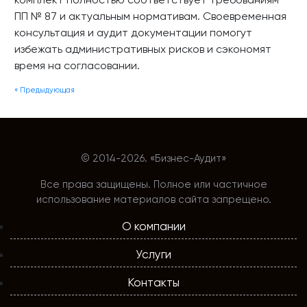
ПП № 87 и актуальным нормативам. Своевременная
консультация и аудит документации помогут
избежать административных рисков и сэкономят
время на согласовании.
« Предыдующая
© 2014-
2026. «Бизнес-Аудит»
Все права защищены. Полное или частичное
использование материалов сайта запрещено.
О компании
Услуги
Контакты