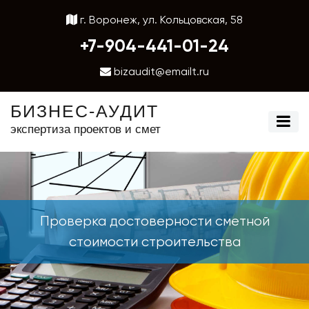
г. Воронеж, ул. Кольцовская, 58
+7-904-441-01-24
bizaudit@emailt.ru
БИЗНЕС-АУДИТ
экспертиза проектов и смет
Проверка достоверности сметной
стоимости строительства