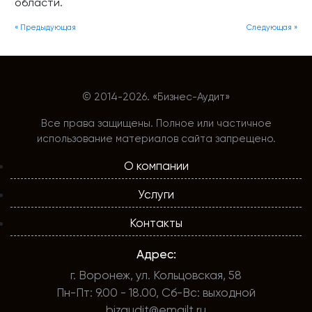
области.
« Предыдующая
Следующая »
© 2014-
2026. «Бизнес-Аудит»
Все права защищены. Полное или частичное
использование материалов сайта запрещено.
О компании
Услуги
Контакты
Адрес:
г. Воронеж, ул. Кольцовская, 58
Пн-Пт: 9.00 - 18.00, Сб-Вс: выходной
bizaudit@emailt.ru