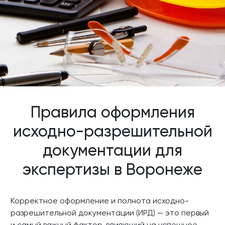
Правила оформления
исходно-разрешительной
документации для
экспертизы в Воронеже
Корректное оформление и полнота исходно-
разрешительной документации (ИРД) — это первый
и самый важный фактор, влияющий на успешное